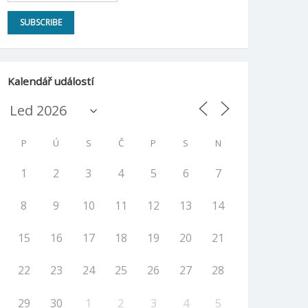
Kalendář událostí
P
Ú
S
Č
P
S
N
1
2
3
4
5
6
7
8
9
10
11
12
13
14
15
16
17
18
19
20
21
22
23
24
25
26
27
28
29
30
1
2
3
4
5