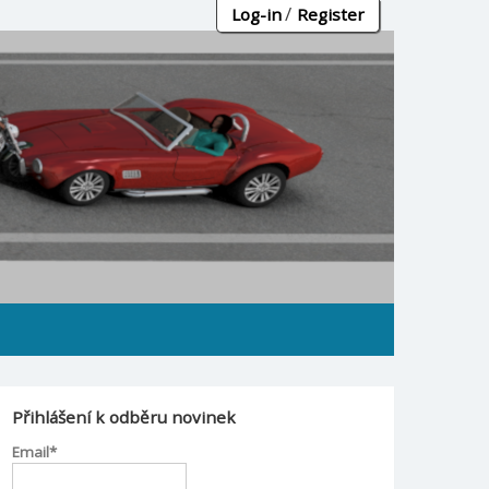
/
Log-in
Register
Přihlášení k odběru novinek
Email*